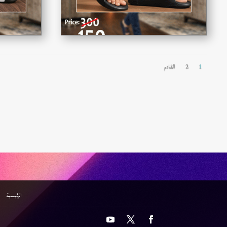
1
2
القادم
الرئيسية