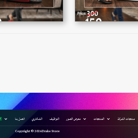
منتجات الشركة
المنتجات
معرض الصور
التوظيف
الشكاوي
اتصل بنا
Copyright © 2026Drake Store