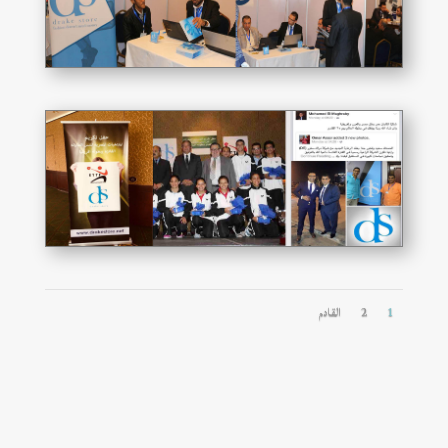
1
2
القادم